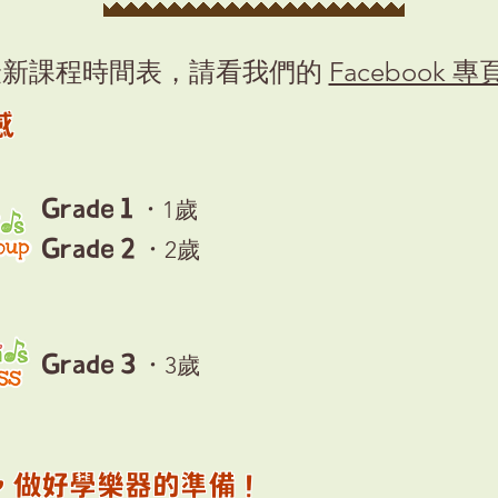
​最新課程時間表，請看我們的
Facebook 專
感
Grade 1 ．
1歲
Grade 2 ．
2歲
Grade 3 ．
3歲
礎，做好學樂器的準備！