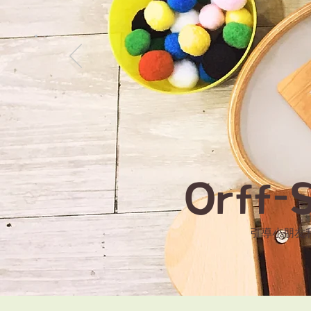
Orff-S
引導小朋友