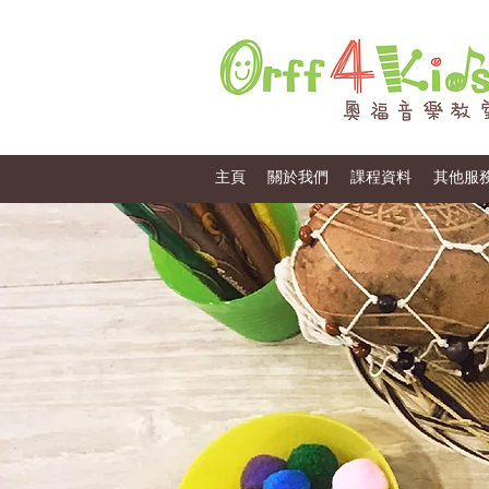
主頁
關於我們
課程資料
其他服