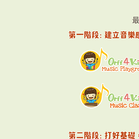
第一階段: 建立音樂
第二階段: 打好基