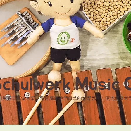
chulwerk Music 
利用感官探索音樂，塑造屬於他們自己的音樂氛圍，使他們與音