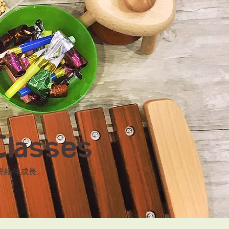
Classes
樂結伴成長。