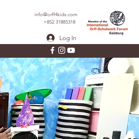
info@orff4kids.com
+852 31885318
Log In