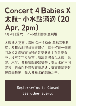
Concert 4 Babies X
太鼓- 小水點滴滴 (20
Apr, 2pm)
4月20日週六
  |  
小不點創作黑盒劇場
太鼓達人雯雯，聯同 Orff 4 Kids 奧福音樂教
室，及舞台劇演員雪雪姐姐，聯手打造一個專
門為 0-2 歲寶寶而設的音樂盛會！在音樂會
中，沒有文字及語言，演出者將會以太鼓、歌
聲、木琴、各種敲擊樂器等等，奏出水的不同
聲音，也會以身體與寶寶溝通，讓寶寶隨著音
樂自由舞動，投入各種水的想像之中。
Registration is Closed
See other events