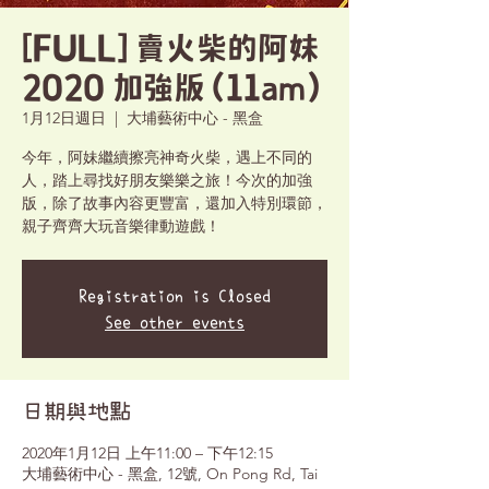
[FULL] 賣火柴的阿妹
2020 加強版 (11am)
1月12日週日
  |  
大埔藝術中心 - 黑盒
今年，阿妹繼續擦亮神奇火柴，遇上不同的
人，踏上尋找好朋友樂樂之旅！今次的加強
版，除了故事內容更豐富，還加入特別環節，
親子齊齊大玩音樂律動遊戲！
Registration is Closed
See other events
日期與地點
2020年1月12日 上午11:00 – 下午12:15
大埔藝術中心 - 黑盒, 12號, On Pong Rd, Tai