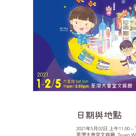
日期與地點
2021年5月02日 上午11:00 – 
荃灣大會堂文娛廳, Tsuen Wan