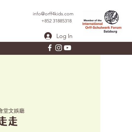
info@orff4kids.com
+852 31885318
Log In
會堂文娛廳
走走