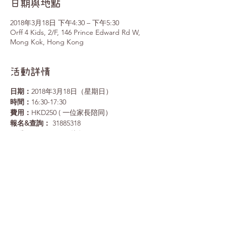
日期與地點
2018年3月18日 下午4:30 – 下午5:30
Orff 4 Kids, 2/F, 146 Prince Edward Rd W,
Mong Kok, Hong Kong
活動詳情
日期：
2018年3月18日（星期日）
時間：
16:30-17:30
費用：
HKD250 ( 一位家長陪同）
報名&查詢：
 31885318 
＊
看 BB workshop 片段
＊
Share This Event