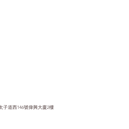
太子道西146號偉興大廈2樓