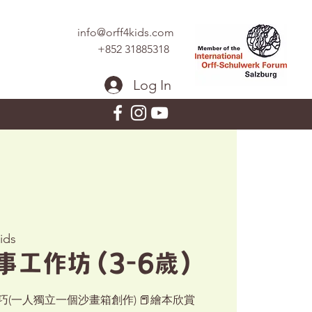
info@orff4kids.com
+852 31885318
Log In
Kids
工作坊 (3-6歲)
巧(一人獨立一個沙畫箱創作) 📕繪本欣賞