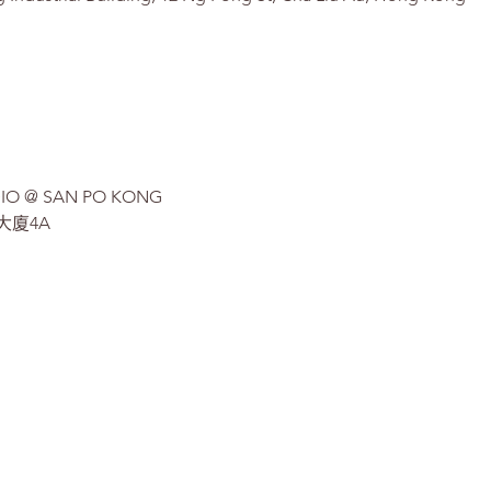
IO @ SAN PO KONG 
大廈4A