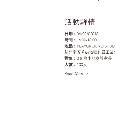
活動詳情
日期：
04/02/02018
時間：
16:00-18:00
地點：
PLAYGROUND STUD
新蒲崗五芳街12號利景工業
對象：
0-8 歲小朋友與家長
人數：
100人
Read More >