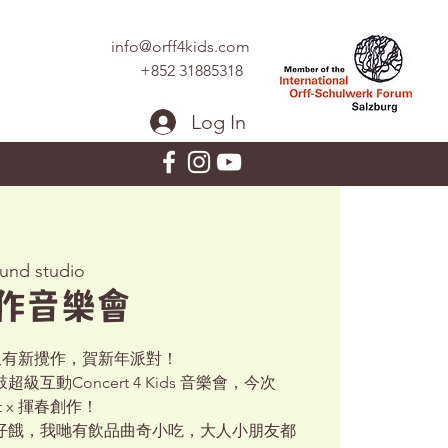
info@orff4kids.com
+852 31885318
Log In
und studio
作音樂會
kids 又有新攪作，賀新年派對！
互動Concert 4 Kids 音樂會，今次
Art x 揮春創作！
仔餓，我哋有飲品曲奇小吃，大人小朋友都