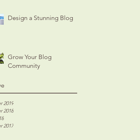
Design a Stunning Blog
Grow Your Blog
Community
ve
r 2019
r 2018
18
r 2017