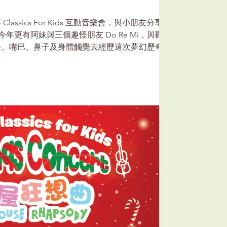
ssics For Kids 互動音樂會，與小朋友分享音
今年更有阿妹與三個趣怪朋友 Do Re Mi，與觀眾
朵、嘴巴、鼻子及身體觸覺去經歷這次夢幻歷奇，