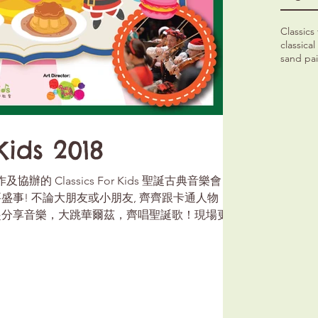
Classics 
classica
sand pai
Kids 2018
作及協辦的 Classics For Kids 聖誕古典音樂會
要盛事! 不論大朋友或小朋友, 齊齊跟卡通人物
起分享音樂，大跳華爾茲，齊唱聖誕歌！現場更配