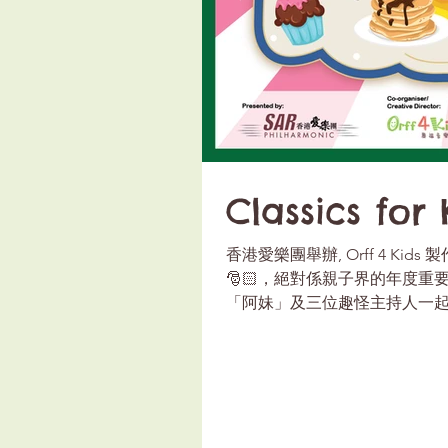
Classics for 
香港愛樂團舉辦, Orff 4 Kids 製
🎅🏻，絕對係親子界的年度重
「阿妹」及三位趣怪主持人一
上多款小朋友最愛的巨...