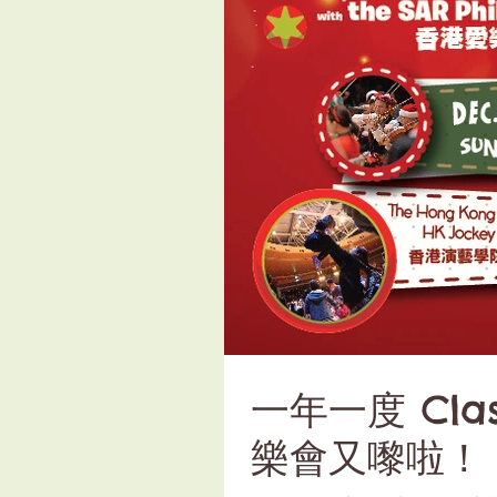
一年一度 Class
樂會又嚟啦！