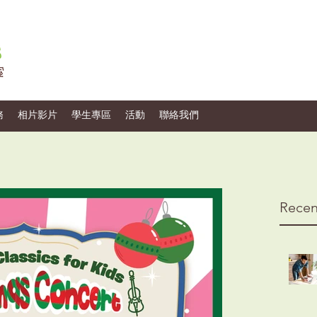
務
相片影片
學生專區
活動
聯絡我們
Recen